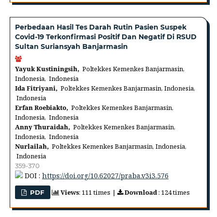
Perbedaan Hasil Tes Darah Rutin Pasien Suspek
Covid-19 Terkonfirmasi Positif Dan Negatif Di RSUD
Sultan Suriansyah Banjarmasin
Yayuk Kustiningsih,
Poltekkes Kemenkes Banjarmasin,
Indonesia, Indonesia
Ida Fitriyani,
Poltekkes Kemenkes Banjarmasin, Indonesia,
Indonesia
Erfan Roebiakto,
Poltekkes Kemenkes Banjarmasin,
Indonesia, Indonesia
Anny Thuraidah,
Poltekkes Kemenkes Banjarmasin,
Indonesia, Indonesia
Nurlailah,
Poltekkes Kemenkes Banjarmasin, Indonesia,
Indonesia
359-370
DOI :
https://doi.org/10.62027/praba.v3i3.576
Views
: 111 times |
Download
: 124 times
PDF