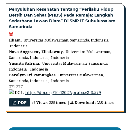
Penyuluhan Kesehatan Tentang “Perilaku Hidup
Bersih Dan Sehat (PHBS) Pada Remaja: Langkah
Sederhana Lawan Diare” Di SMP IT Subulussalam
Samarinda
Ilham,
Universitas Mulawarman, Samarinda, Indonesia.,
Indonesia
Nova Anggraeny Elistiawaty,
Universitas Mulawarman,
Samarinda, Indonesia., Indonesia
Yusnita Safrina,
Universitas Mulawarman, Samarinda,
Indonesia., Indonesia
Barolym Tri Pamungkas,
Universitas Mulawarman,
Samarinda, Indonesia., Indonesia
371-377
DOI :
https://doi.org/10.62027/praba.v3i3.579
Views
: 289 times |
Download
: 238 times
PDF