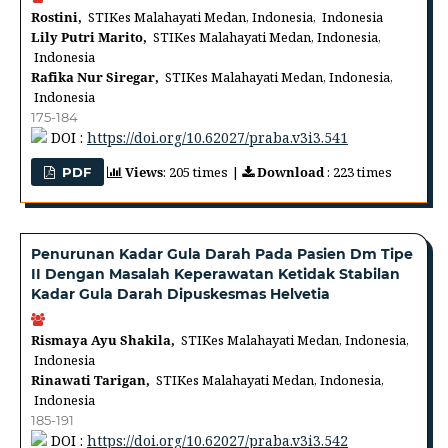
Rostini,
STIKes Malahayati Medan, Indonesia, Indonesia
Lily Putri Marito,
STIKes Malahayati Medan, Indonesia,
Indonesia
Rafika Nur Siregar,
STIKes Malahayati Medan, Indonesia,
Indonesia
175-184
DOI :
https://doi.org/10.62027/praba.v3i3.541
Views
: 205 times |
Download
: 223 times
PDF
Penurunan Kadar Gula Darah Pada Pasien Dm Tipe
II Dengan Masalah Keperawatan Ketidak Stabilan
Kadar Gula Darah Dipuskesmas Helvetia
Rismaya Ayu Shakila,
STIKes Malahayati Medan, Indonesia,
Indonesia
Rinawati Tarigan,
STIKes Malahayati Medan, Indonesia,
Indonesia
185-191
DOI :
https://doi.org/10.62027/praba.v3i3.542