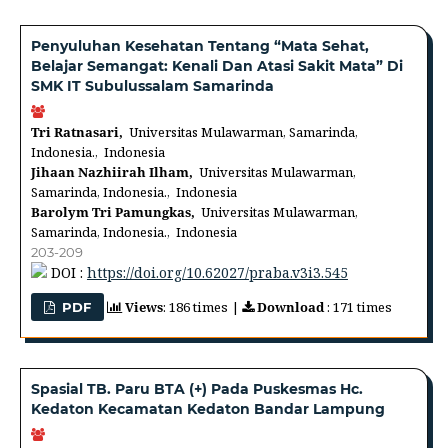
Penyuluhan Kesehatan Tentang “Mata Sehat,
Belajar Semangat: Kenali Dan Atasi Sakit Mata” Di
SMK IT Subulussalam Samarinda
Tri Ratnasari,
Universitas Mulawarman, Samarinda,
Indonesia., Indonesia
Jihaan Nazhiirah Ilham,
Universitas Mulawarman,
Samarinda, Indonesia., Indonesia
Barolym Tri Pamungkas,
Universitas Mulawarman,
Samarinda, Indonesia., Indonesia
203-209
DOI :
https://doi.org/10.62027/praba.v3i3.545
Views
: 186 times |
Download
: 171 times
PDF
Spasial TB. Paru BTA (+) Pada Puskesmas Hc.
Kedaton Kecamatan Kedaton Bandar Lampung