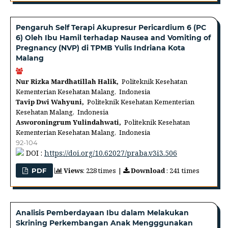
Pengaruh Self Terapi Akupresur Pericardium 6 (PC
6) Oleh Ibu Hamil terhadap Nausea and Vomiting of
Pregnancy (NVP) di TPMB Yulis Indriana Kota
Malang
Nur Rizka Mardhatillah Halik,
Politeknik Kesehatan
Kementerian Kesehatan Malang, Indonesia
Tavip Dwi Wahyuni,
Politeknik Kesehatan Kementerian
Kesehatan Malang, Indonesia
Asworoningrum Yulindahwati,
Politeknik Kesehatan
Kementerian Kesehatan Malang, Indonesia
92-104
DOI :
https://doi.org/10.62027/praba.v3i3.506
Views
: 228 times |
Download
: 241 times
PDF
Analisis Pemberdayaan Ibu dalam Melakukan
Skrining Perkembangan Anak Mengggunakan