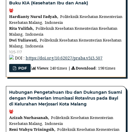
Buku KIA (Kesehatan Ibu dan Anak)
Hardianty Nurul Fadyah,
Politeknik Kesehatan Kementerian
Kesehatan Malang, Indonesia
Rita Yulifah,
Politeknik Kesehatan Kementerian Kesehatan
Malang, Indonesia
Dwi Yuliawati,
Politeknik Kesehatan Kementerian Kesehatan
Malang, Indonesia
105-117
DOI :
https://doi.org/10.62027/praba.v3i3.507
Views
: 240 times |
Download
: 198 times
PDF
Hubungan Pengetahuan Ibu dan Dukungan Suami
dengan Pemberian Imunisasi Rotavirus pada Bayi
di Kelurahan Merjosari Kota Malang
Azizah Nurhasanah,
Politeknik Kesehatan Kementerian
Kesehatan Malang, Indonesia
Reni Wahyu Triningsih,
Politeknik Kesehatan Kementerian