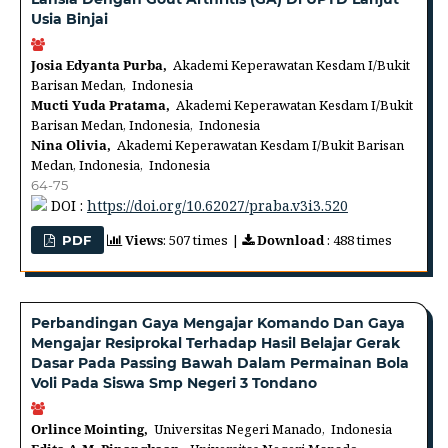
Usia Binjai
Josia Edyanta Purba,
Akademi Keperawatan Kesdam I/Bukit
Barisan Medan, Indonesia
Mucti Yuda Pratama,
Akademi Keperawatan Kesdam I/Bukit
Barisan Medan, Indonesia, Indonesia
Nina Olivia,
Akademi Keperawatan Kesdam I/Bukit Barisan
Medan, Indonesia, Indonesia
64-75
DOI :
https://doi.org/10.62027/praba.v3i3.520
Views
: 507 times |
Download
: 488 times
PDF
Perbandingan Gaya Mengajar Komando Dan Gaya
Mengajar Resiprokal Terhadap Hasil Belajar Gerak
Dasar Pada Passing Bawah Dalam Permainan Bola
Voli Pada Siswa Smp Negeri 3 Tondano
Orlince Mointing,
Universitas Negeri Manado, Indonesia