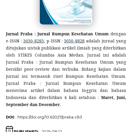
Jurnal Praba : Jurnal Rumpun Kesehatan Umum
dengan
e-ISSN :
3030-8283
, p-ISSN :
3030-8828
adalah jurnal yang
ditujukan untuk publikasi artikel ilmiah yang diterbitkan
oleh STIKES Columbia Asia Medan. Jurnal ini adalah
Jurnal Praba : Jurnal Rumpun Kesehatan Umum yang
bersifat peer-review dan terbuka. Bidang kajian dalam
jurnal ini termasuk riset Rumpun Kesehatan Umum.
Jurnal Praba : Jurnal Rumpun Kesehatan Umum
menerima artikel dalam bahasa Inggris dan bahasa
Indonesia dan diterbitkan 4 kali setahun :
Maret, Juni,
September dan Desember.
DOI:
https://doi.org/10.62027/praba.v3i3
PUBLISHED:
2025-08-12