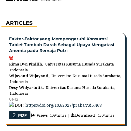
ARTICLES
Faktor-Faktor yang Mempengaruhi Konsumsi
Tablet Tambah Darah Sebagai Upaya Mengatasi
Anemia pada Remaja Putri
Rima Dwi Pinilih,
Universitas Kusuma Husada Surakarta,
Indonesia
Wijayanti Wijayanti,
Universitas Kusuma Husada Surakarta,
Indonesia
Desy Widyastutik,
Universitas Kusuma Husada Surakarta,
Indonesia
01-12
DOI :
https://doi.org/10.62027/praba.v3i3.468
Views
: 409 times |
Download
: 450 times
PDF