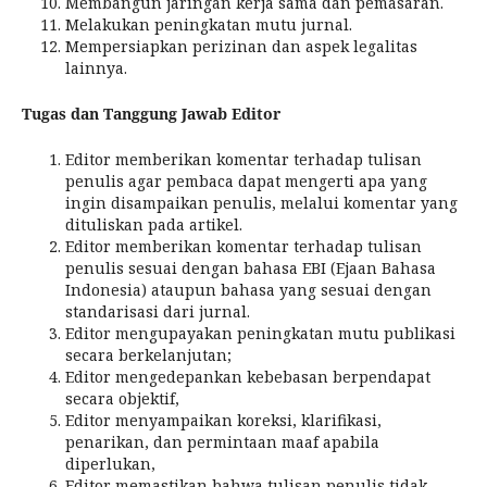
Membangun jaringan kerja sama dan pemasaran.
Melakukan peningkatan mutu jurnal.
Mempersiapkan perizinan dan aspek legalitas
lainnya.
Tugas dan Tanggung Jawab Editor
Editor memberikan komentar terhadap tulisan
penulis agar pembaca dapat mengerti apa yang
ingin disampaikan penulis, melalui komentar yang
dituliskan pada artikel.
Editor memberikan komentar terhadap tulisan
penulis sesuai dengan bahasa EBI (Ejaan Bahasa
Indonesia) ataupun bahasa yang sesuai dengan
standarisasi dari jurnal.
Editor mengupayakan peningkatan mutu publikasi
secara berkelanjutan;
Editor mengedepankan kebebasan berpendapat
secara objektif,
Editor menyampaikan koreksi, klarifikasi,
penarikan, dan permintaan maaf apabila
diperlukan,
Editor memastikan bahwa tulisan penulis tidak