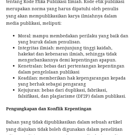
tentang Kode Etika Publikasi Ilmiah. Kode etik publikasi
merupakan norma yang harus dipatuhi oleh penulis
yang akan mempublikasikan karya ilmiahnya dalam
media publikasi, meliputi:
Moral: mampu membedakan perilaku yang baik dan
yang buruk dalam penulisan.
Integritas ilmiah: menjunjung tinggi kaidah,
hakekat dan kebenaran ilmiah, sehingga tidak
mengorbankannya demi kepentingan apapun.
Kenetralan: bebas dari pertentangan kepentingan
dalam pengelolaan publikasi
Keadilan: memberikan hak kepengarangan kepada
yang berhak sebagai pengarang
Kejujuran: bebas dari duplikasi, fabrikasi,
falsifikasi, dan plagiarisme (DF2P) dalam publikasi.
Pengungkapan dan Konflik Kepentingan
Bahan yang tidak dipublikasikan dalam sebuah artikel
yang diajukan tidak boleh digunakan dalam penelitian