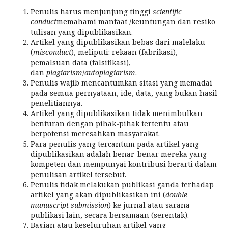
Penulis harus menjunjung tinggi
scientific
conduct
memahami manfaat /keuntungan dan resiko
tulisan yang dipublikasikan.
Artikel yang dipublikasikan bebas dari malelaku
(
misconduct
), meliputi: rekaan (fabrikasi),
pemalsuan data (falsifikasi),
dan
plagiarism
/
autoplagiarism
.
Penulis wajib mencantumkan sitasi yang memadai
pada semua pernyataan, ide, data, yang bukan hasil
penelitiannya.
Artikel yang dipublikasikan tidak menimbulkan
benturan dengan pihak-pihak tertentu atau
berpotensi meresahkan masyarakat.
Para penulis yang tercantum pada artikel yang
dipublikasikan adalah benar-benar mereka yang
kompeten dan mempunyai kontribusi berarti dalam
penulisan artikel tersebut.
Penulis tidak melakukan publikasi ganda terhadap
artikel yang akan dipublikasikan ini (
double
manuscript submission
) ke jurnal atau sarana
publikasi lain, secara bersamaan (serentak).
Bagian atau keseluruhan artikel yang