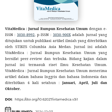
VitaMedica : Jurnal Rumpun Kesehatan Umum
dengan e-
ISSN :
3030-8992
, p-ISSN :
3030-900X
adalah jurnal yang
ditujukan untuk publikasi artikel ilmiah yang diterbitkan
oleh STIKES Columbia Asia Medan. Jurnal ini adalah
VitaMedica : Jurnal Rumpun Kesehatan Umum yang
bersifat peer-review dan terbuka. Bidang kajian dalam
jurnal ini termasuk riset Ilmu Kesehatan Umum.
VitaMedica : Jurnal Rumpun Kesehatan Umum menerima
artikel dalam bahasa Inggris dan bahasa Indonesia dan
diterbitkan 4 kali setahun :
Januari, April, Juli dan
Oktober.
DOI:
https://doi.org/10.62027/vitamedica.v3i1
PUBLISHED:
2024-12-03