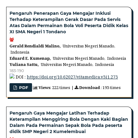
Pengaruh Penerapan Gaya Mengajar Inklusi
Terhadap Keterampilan Gerak Dasar Pada Servis
Atas Dalam Permainan Bola Voli Peserta Didik Kelas
XI SMA Negeri 1 Tondano
Gerald Rendialdi Malino,
Universitas Negeri Manado,
Indonesia
Eduard E. Kumenap,
Universitas Negeri Manado, Indonesia
Yuliana Sattu,
Universitas Negeri Manado, Indonesia
183-190
DOI :
https://doi.org/10.62027/vitamedica.v3i1.273
Views
: 222 times |
Download
: 193 times
PDF
Pengaruh Gaya Mengajar Latihan Terhadap
Keterampilan Menggiring Bola Dengan Kaki Bagian
Dalam Pada Permainan Sepak Bola Pada peserta
didik SMP Negeri 2 Kumelembuai