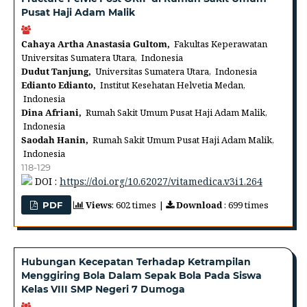
Pusat Haji Adam Malik
Cahaya Artha Anastasia Gultom,
Fakultas Keperawatan
Universitas Sumatera Utara, Indonesia
Dudut Tanjung,
Universitas Sumatera Utara, Indonesia
Edianto Edianto,
Institut Kesehatan Helvetia Medan,
Indonesia
Dina Afriani,
Rumah Sakit Umum Pusat Haji Adam Malik,
Indonesia
Saodah Hanin,
Rumah Sakit Umum Pusat Haji Adam Malik,
Indonesia
118-129
DOI :
https://doi.org/10.62027/vitamedica.v3i1.264
Views
: 602 times |
Download
: 699 times
PDF
Hubungan Kecepatan Terhadap Ketrampilan
Menggiring Bola Dalam Sepak Bola Pada Siswa
Kelas VIII SMP Negeri 7 Dumoga