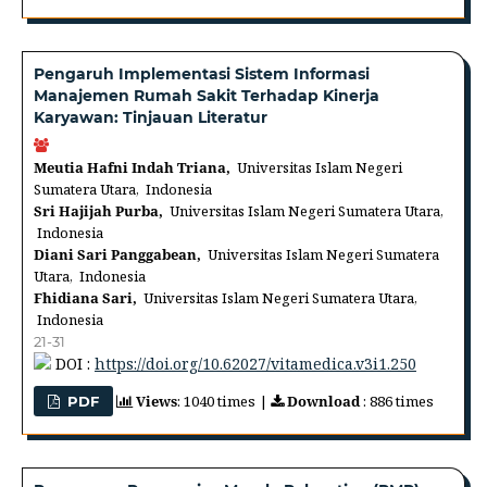
Pengaruh Implementasi Sistem Informasi
Manajemen Rumah Sakit Terhadap Kinerja
Karyawan: Tinjauan Literatur
Meutia Hafni Indah Triana,
Universitas Islam Negeri
Sumatera Utara, Indonesia
Sri Hajijah Purba,
Universitas Islam Negeri Sumatera Utara,
Indonesia
Diani Sari Panggabean,
Universitas Islam Negeri Sumatera
Utara, Indonesia
Fhidiana Sari,
Universitas Islam Negeri Sumatera Utara,
Indonesia
21-31
DOI :
https://doi.org/10.62027/vitamedica.v3i1.250
Views
: 1040 times |
Download
: 886 times
PDF