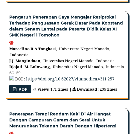
Pengaruh Penerapan Gaya Mengajar Resiprokal
Terhadap Penguasaan Gerak Dasar Pada Kopstand
dalam Senam Lantai pada Peserta Didik Kelas XI
SMK Negeri 1 Tomohon
Marcelino R.A Tongkasi,
Universitas Negeri Manado,
Indonesia
J.J. Mangindaan,
Universitas Negeri Manado, Indonesia
Djajati. M. Lolowang,
Universitas Negeri Manado, Indonesia
60-69
DOI :
https://doi.org/10.62027/vitamedica.v3i1.257
Views
: 171 times |
Download
: 206 times
PDF
Penerapan Terapi Rendam Kaki Di Air Hangat
Dengan Campuran Garam dan Serai Untuk
Menurunkan Tekanan Darah Dengan Hipertensi