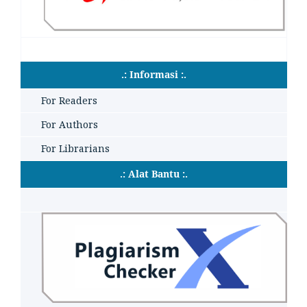
.: Informasi :.
For Readers
For Authors
For Librarians
.: Alat Bantu :.