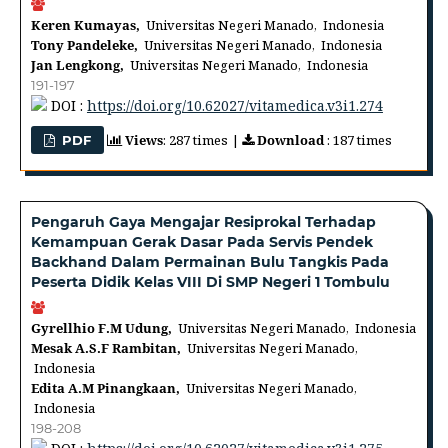
Keren Kumayas,
Universitas Negeri Manado, Indonesia
Tony Pandeleke,
Universitas Negeri Manado, Indonesia
Jan Lengkong,
Universitas Negeri Manado, Indonesia
191-197
DOI :
https://doi.org/10.62027/vitamedica.v3i1.274
Views
: 287 times |
Download
: 187 times
PDF
Pengaruh Gaya Mengajar Resiprokal Terhadap
Kemampuan Gerak Dasar Pada Servis Pendek
Backhand Dalam Permainan Bulu Tangkis Pada
Peserta Didik Kelas VIII Di SMP Negeri 1 Tombulu
Gyrellhio F.M Udung,
Universitas Negeri Manado, Indonesia
Mesak A.S.F Rambitan,
Universitas Negeri Manado,
Indonesia
Edita A.M Pinangkaan,
Universitas Negeri Manado,
Indonesia
198-208