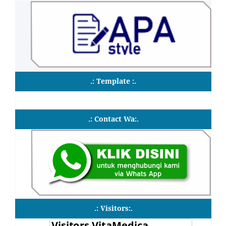
.: Template :.
.: Contact Wa:.
.: Visitors:.