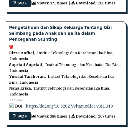
Views
: 371 times |
Download
: 286 times
PDF
Pengetahuan dan Sikap Keluarga Tentang Gizi
Seimbang pada Anak dan Balita dalam
Pencegahan Stunting
Rizza Anfhal,
Institut Teknologi dan Kesehatan Ika Bina,
Indonesia
Supriati Supriati,
Institut Teknologi dan Kesehatan Ika Bina,
Indonesia
Yusrial Tarihoran,
Institut Teknologi dan Kesehatan Ika
Bina, Indonesia
Nana Erika,
Institut Teknologi dan Kesehatan Ika Bina,
Indonesia
233-241
DOI :
https://doi.org/10.62027/vitamedica.v3i1.310
Views
: 386 times |
Download
: 267 times
PDF