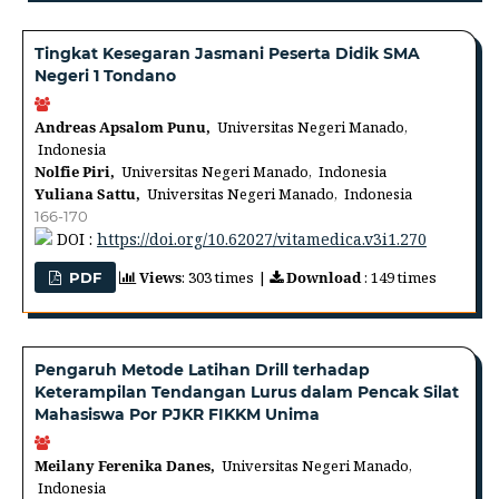
Tingkat Kesegaran Jasmani Peserta Didik SMA
Negeri 1 Tondano
Andreas Apsalom Punu,
Universitas Negeri Manado,
Indonesia
Nolfie Piri,
Universitas Negeri Manado, Indonesia
Yuliana Sattu,
Universitas Negeri Manado, Indonesia
166-170
DOI :
https://doi.org/10.62027/vitamedica.v3i1.270
Views
: 303 times |
Download
: 149 times
PDF
Pengaruh Metode Latihan Drill terhadap
Keterampilan Tendangan Lurus dalam Pencak Silat
Mahasiswa Por PJKR FIKKM Unima
Meilany Ferenika Danes,
Universitas Negeri Manado,
Indonesia