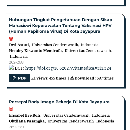
Hubungan Tingkat Pengetahuan Dengan Sikap
Mahasiswi Keperawatan Tentang Vaksinasi HPV
(Human Papilloma Virus) Di Kota Jayapura
Dwi Astuti,
Universitas Cenderawasih, Indonesia
Hendry Kiswanto Mendrofa,
Universitas Cenderawasih,
Indonesia
262-268
DOI :
https://doi.org/10.62027/vitamedica.v3i1.324
Views
: 455 times |
Download
: 387 times
PDF
Persepsi Body Image Pekerja Di Kota Jayapura
Elisabet Bre Boli,
Universitas Cenderawasih, Indonesia
Oktliana Pasangka,
Universitas Cenderawasih, Indonesia
269-279