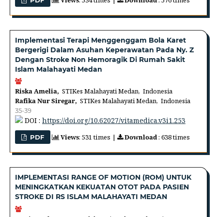
Implementasi Terapi Menggenggam Bola Karet
Bergerigi Dalam Asuhan Keperawatan Pada Ny. Z
Dengan Stroke Non Hemoragik Di Rumah Sakit
Islam Malahayati Medan
Riska Amelia,
STIKes Malahayati Medan, Indonesia
Rafika Nur Siregar,
STIKes Malahayati Medan, Indonesia
35-39
DOI :
https://doi.org/10.62027/vitamedica.v3i1.253
Views
: 531 times |
Download
: 638 times
PDF
IMPLEMENTASI RANGE OF MOTION (ROM) UNTUK
MENINGKATKAN KEKUATAN OTOT PADA PASIEN
STROKE DI RS ISLAM MALAHAYATI MEDAN