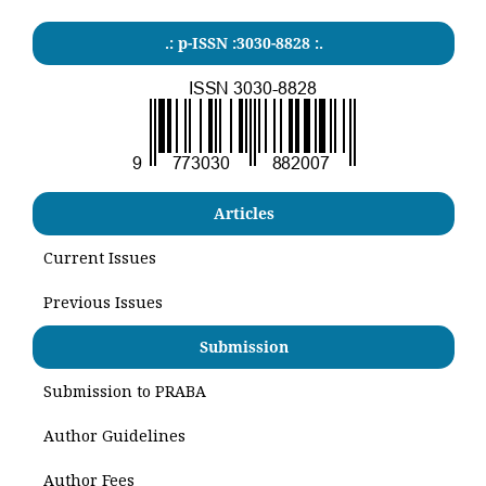
.: p-ISSN :3030-8828 :.
Articles
Current Issues
Previous Issues
Submission
Submission to PRABA
Author Guidelines
Author Fees