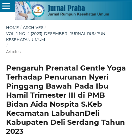
HOME
/
ARCHIVES
/
VOL. 1 NO. 4 (2023): DESEMBER : JURNAL RUMPUN
KESEHATAN UMUM
/
Articles
Pengaruh Prenatal Gentle Yoga
Terhadap Penurunan Nyeri
Pinggang Bawah Pada Ibu
Hamil Trimester III di PMB
Bidan Aida Nospita S.Keb
Kecamatan LabuhanDeli
Kabupaten Deli Serdang Tahun
2023