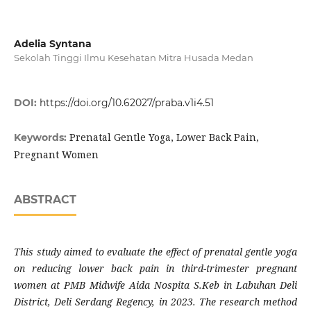
Adelia Syntana
Sekolah Tinggi Ilmu Kesehatan Mitra Husada Medan
DOI:
https://doi.org/10.62027/praba.v1i4.51
Prenatal Gentle Yoga, Lower Back Pain,
Keywords:
Pregnant Women
ABSTRACT
This study aimed to evaluate the effect of prenatal gentle yoga
on reducing lower back pain in third-trimester pregnant
women at PMB Midwife Aida Nospita S.Keb in Labuhan Deli
District, Deli Serdang Regency, in 2023. The research method