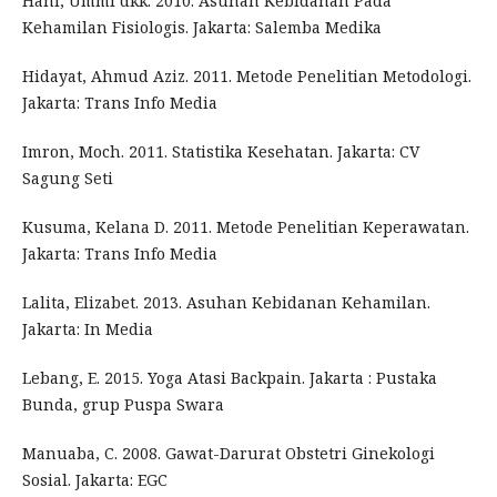
Hani, Ummi dkk. 2010. Asuhan Kebidanan Pada
Kehamilan Fisiologis. Jakarta: Salemba Medika
Hidayat, Ahmud Aziz. 2011. Metode Penelitian Metodologi.
Jakarta: Trans Info Media
Imron, Moch. 2011. Statistika Kesehatan. Jakarta: CV
Sagung Seti
Kusuma, Kelana D. 2011. Metode Penelitian Keperawatan.
Jakarta: Trans Info Media
Lalita, Elizabet. 2013. Asuhan Kebidanan Kehamilan.
Jakarta: In Media
Lebang, E. 2015. Yoga Atasi Backpain. Jakarta : Pustaka
Bunda, grup Puspa Swara
Manuaba, C. 2008. Gawat-Darurat Obstetri Ginekologi
Sosial. Jakarta: EGC