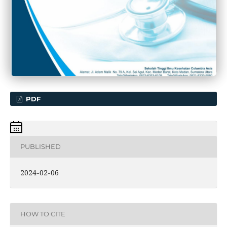
PDF
PUBLISHED
2024-02-06
HOW TO CITE