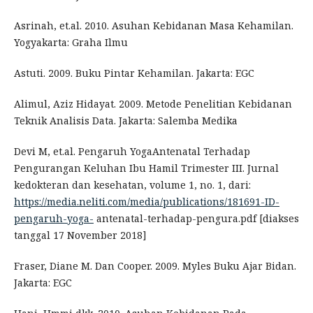
Asrinah, et.al. 2010. Asuhan Kebidanan Masa Kehamilan.
Yogyakarta: Graha Ilmu
Astuti. 2009. Buku Pintar Kehamilan. Jakarta: EGC
Alimul, Aziz Hidayat. 2009. Metode Penelitian Kebidanan
Teknik Analisis Data. Jakarta: Salemba Medika
Devi M, et.al. Pengaruh YogaAntenatal Terhadap
Pengurangan Keluhan Ibu Hamil Trimester III. Jurnal
kedokteran dan kesehatan, volume 1, no. 1, dari:
https://media.neliti.com/media/publications/181691-ID-
pengaruh-yoga-
antenatal-terhadap-pengura.pdf [diakses
tanggal 17 November 2018]
Fraser, Diane M. Dan Cooper. 2009. Myles Buku Ajar Bidan.
Jakarta: EGC