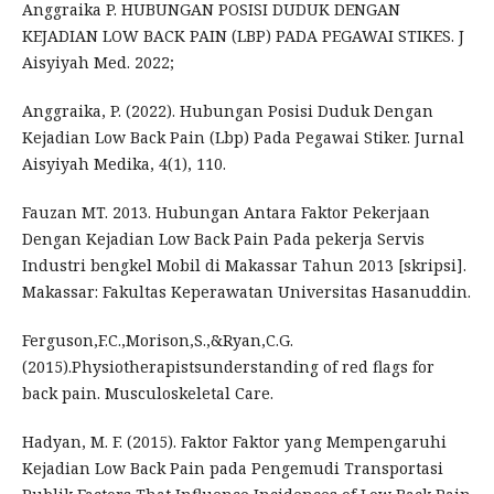
Anggraika P. HUBUNGAN POSISI DUDUK DENGAN
KEJADIAN LOW BACK PAIN (LBP) PADA PEGAWAI STIKES. J
Aisyiyah Med. 2022;
Anggraika, P. (2022). Hubungan Posisi Duduk Dengan
Kejadian Low Back Pain (Lbp) Pada Pegawai Stiker. Jurnal
Aisyiyah Medika, 4(1), 110.
Fauzan MT. 2013. Hubungan Antara Faktor Pekerjaan
Dengan Kejadian Low Back Pain Pada pekerja Servis
Industri bengkel Mobil di Makassar Tahun 2013 [skripsi].
Makassar: Fakultas Keperawatan Universitas Hasanuddin.
Ferguson,F.C.,Morison,S.,&Ryan,C.G.
(2015).Physiotherapistsunderstanding of red flags for
back pain. Musculoskeletal Care.
Hadyan, M. F. (2015). Faktor Faktor yang Mempengaruhi
Kejadian Low Back Pain pada Pengemudi Transportasi