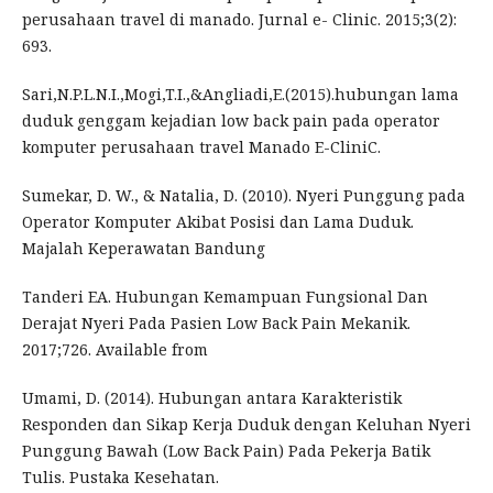
perusahaan travel di manado. Jurnal e- Clinic. 2015;3(2):
693.
Sari,N.P.L.N.I.,Mogi,T.I.,&Angliadi,E.(2015).hubungan lama
duduk genggam kejadian low back pain pada operator
komputer perusahaan travel Manado E-CliniC.
Sumekar, D. W., & Natalia, D. (2010). Nyeri Punggung pada
Operator Komputer Akibat Posisi dan Lama Duduk.
Majalah Keperawatan Bandung
Tanderi EA. Hubungan Kemampuan Fungsional Dan
Derajat Nyeri Pada Pasien Low Back Pain Mekanik.
2017;726. Available from
Umami, D. (2014). Hubungan antara Karakteristik
Responden dan Sikap Kerja Duduk dengan Keluhan Nyeri
Punggung Bawah (Low Back Pain) Pada Pekerja Batik
Tulis. Pustaka Kesehatan.