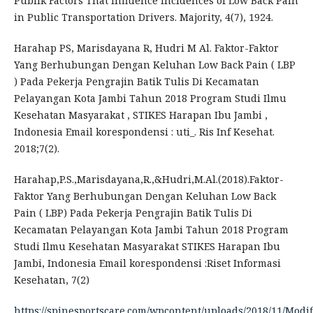
Publik Factors That Influence Incidences of Low Back Pain
in Public Transportation Drivers. Majority, 4(7), 1924.
Harahap PS, Marisdayana R, Hudri M Al. Faktor-Faktor
Yang Berhubungan Dengan Keluhan Low Back Pain ( LBP
) Pada Pekerja Pengrajin Batik Tulis Di Kecamatan
Pelayangan Kota Jambi Tahun 2018 Program Studi Ilmu
Kesehatan Masyarakat , STIKES Harapan Ibu Jambi ,
Indonesia Email korespondensi : uti_. Ris Inf Kesehat.
2018;7(2).
Harahap,P.S.,Marisdayana,R.,&Hudri,M.Al.(2018).Faktor-
Faktor Yang Berhubungan Dengan Keluhan Low Back
Pain ( LBP) Pada Pekerja Pengrajin Batik Tulis Di
Kecamatan Pelayangan Kota Jambi Tahun 2018 Program
Studi Ilmu Kesehatan Masyarakat STIKES Harapan Ibu
Jambi, Indonesia Email korespondensi :Riset Informasi
Kesehatan, 7(2)
https://spinesportscare.com/wpcontent/uploads/2018/11/Modif