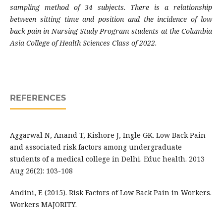
sampling method of 34 subjects. There is a relationship
between sitting time and position and the incidence of low
back pain in Nursing Study Program students at the Columbia
Asia College of Health Sciences Class of 2022.
REFERENCES
Aggarwal N, Anand T, Kishore J, Ingle GK. Low Back Pain
and associated risk factors among undergraduate
students of a medical college in Delhi. Educ health. 2013
Aug 26(2): 103-108
Andini, F. (2015). Risk Factors of Low Back Pain in Workers.
Workers MAJORITY.