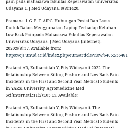
pain pada mahasiswa fakultas Keperawatan universitas
Udayana 1. J Med Udayana. 9(8):1420.
Pramana. I. G. B. T. AIPG. Hubungan Posisi Dan Lama
Duduk Dalam Menggunakan Laptop Terhadap Keluhan
Low Back Painpada Mahasiswa Fakultas Keperawatan
Universitas Udayana. J Med Udayana [Internet].
2020;9(8):37. Available from:
https://ojs.unud.ac.id/index.php/eum/article/view/64052/36481
Pratami AR, Zulhamidah Y, Etty Widayanti 2022. The
Relationship Between Sitting Posture and Low Back Pain
Incidents in the First and Second Year Medical Students
in YARSI University. Agromedicine Med
Sci[Internet].;11(2):105 15. Available:
Pratami AR, Zulhamidah Y, Etty Widayanti. The
Relationship Between Sitting Posture and Low Back Pain
Incidents in the First and Second Year Medical Students