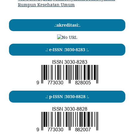
Rumpun Kesehatan Umum
.:akreditasi:.
.: e-ISSN :3030-8283 :.
.: p-ISSN :3030-8828 :.