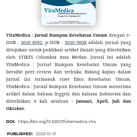
VitaMedica : Jurnal Rumpun Kesehatan Umum
dengan e-
ISSN :
3030-8992
, p-ISSN :
3030-900X
adalah jurnal yang
ditujukan untuk publikasi artikel ilmiah yang diterbitkan
oleh STIKES Columbia Asia Medan. Jurnal ini adalah
VitaMedica : Jurnal Rumpun Kesehatan Umum yang
bersifat peer-review dan terbuka. Bidang kajian dalam
jurnal ini termasuk riset Ilmu Kesehatan Umum.
VitaMedica : Jurnal Rumpun Kesehatan Umum menerima
artikel dalam bahasa Inggris dan bahasa Indonesia dan
diterbitkan 4 kali setahun :
Januari, April, Juli dan
Oktober.
DOI:
https://doi.org/10.62027/vitamedica.v1i4
PUBLISHED:
2023-10-31