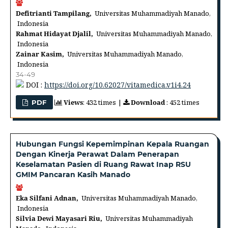
Defitrianti Tampilang,
Universitas Muhammadiyah Manado,
Indonesia
Rahmat Hidayat Djalil,
Universitas Muhammadiyah Manado,
Indonesia
Zainar Kasim,
Universitas Muhammadiyah Manado,
Indonesia
34-49
DOI :
https://doi.org/10.62027/vitamedica.v1i4.24
Views
: 432 times |
Download
: 452 times
PDF
Hubungan Fungsi Kepemimpinan Kepala Ruangan
Dengan Kinerja Perawat Dalam Penerapan
Keselamatan Pasien di Ruang Rawat Inap RSU
GMIM Pancaran Kasih Manado
Eka Silfani Adnan,
Universitas Muhammadiyah Manado,
Indonesia
Silvia Dewi Mayasari Riu,
Universitas Muhammadiyah