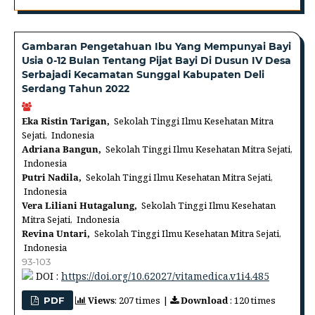
Gambaran Pengetahuan Ibu Yang Mempunyai Bayi
Usia 0-12 Bulan Tentang Pijat Bayi Di Dusun IV Desa
Serbajadi Kecamatan Sunggal Kabupaten Deli
Serdang Tahun 2022
Eka Ristin Tarigan,
Sekolah Tinggi Ilmu Kesehatan Mitra
Sejati, Indonesia
Adriana Bangun,
Sekolah Tinggi Ilmu Kesehatan Mitra Sejati,
Indonesia
Putri Nadila,
Sekolah Tinggi Ilmu Kesehatan Mitra Sejati,
Indonesia
Vera Liliani Hutagalung,
Sekolah Tinggi Ilmu Kesehatan
Mitra Sejati, Indonesia
Revina Untari,
Sekolah Tinggi Ilmu Kesehatan Mitra Sejati,
Indonesia
93-103
DOI :
https://doi.org/10.62027/vitamedica.v1i4.485
Views
: 207 times |
Download
: 120 times
PDF