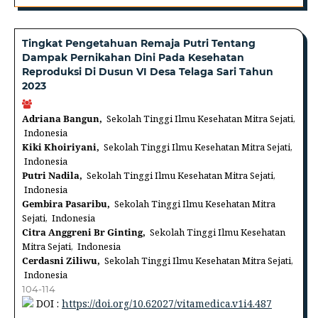
Tingkat Pengetahuan Remaja Putri Tentang
Dampak Pernikahan Dini Pada Kesehatan
Reproduksi Di Dusun VI Desa Telaga Sari Tahun
2023
Adriana Bangun,
Sekolah Tinggi Ilmu Kesehatan Mitra Sejati,
Indonesia
Kiki Khoiriyani,
Sekolah Tinggi Ilmu Kesehatan Mitra Sejati,
Indonesia
Putri Nadila,
Sekolah Tinggi Ilmu Kesehatan Mitra Sejati,
Indonesia
Gembira Pasaribu,
Sekolah Tinggi Ilmu Kesehatan Mitra
Sejati, Indonesia
Citra Anggreni Br Ginting,
Sekolah Tinggi Ilmu Kesehatan
Mitra Sejati, Indonesia
Cerdasni Ziliwu,
Sekolah Tinggi Ilmu Kesehatan Mitra Sejati,
Indonesia
104-114
DOI :
https://doi.org/10.62027/vitamedica.v1i4.487