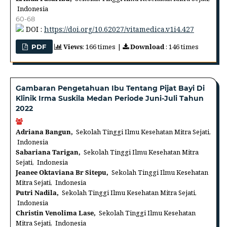
Indonesia
60-68
DOI :
https://doi.org/10.62027/vitamedica.v1i4.427
Views
: 166 times |
Download
: 146 times
PDF
Gambaran Pengetahuan Ibu Tentang Pijat Bayi Di
Klinik Irma Suskila Medan Periode Juni-Juli Tahun
2022
Adriana Bangun,
Sekolah Tinggi Ilmu Kesehatan Mitra Sejati,
Indonesia
Sabariana Tarigan,
Sekolah Tinggi Ilmu Kesehatan Mitra
Sejati, Indonesia
Jeanee Oktaviana Br Sitepu,
Sekolah Tinggi Ilmu Kesehatan
Mitra Sejati, Indonesia
Putri Nadila,
Sekolah Tinggi Ilmu Kesehatan Mitra Sejati,
Indonesia
Christin Venolima Lase,
Sekolah Tinggi Ilmu Kesehatan
Mitra Sejati, Indonesia