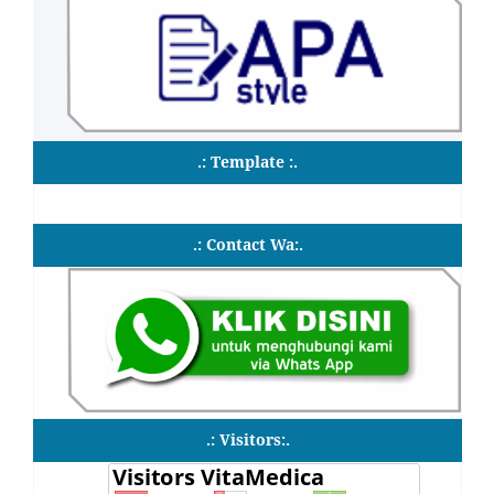
.: Template :.
.: Contact Wa:.
.: Visitors:.