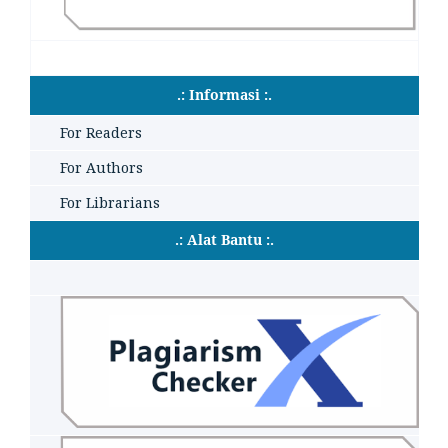
.: Informasi :.
For Readers
For Authors
For Librarians
.: Alat Bantu :.