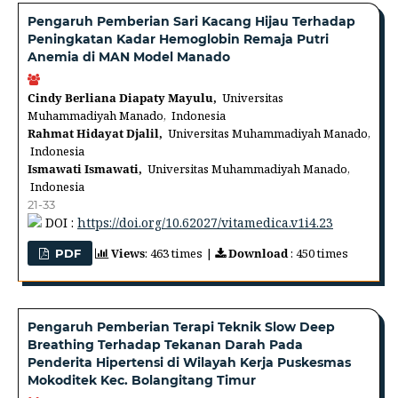
Pengaruh Pemberian Sari Kacang Hijau Terhadap
Peningkatan Kadar Hemoglobin Remaja Putri
Anemia di MAN Model Manado
Cindy Berliana Diapaty Mayulu,
Universitas
Muhammadiyah Manado, Indonesia
Rahmat Hidayat Djalil,
Universitas Muhammadiyah Manado,
Indonesia
Ismawati Ismawati,
Universitas Muhammadiyah Manado,
Indonesia
21-33
DOI :
https://doi.org/10.62027/vitamedica.v1i4.23
Views
: 463 times |
Download
: 450 times
PDF
Pengaruh Pemberian Terapi Teknik Slow Deep
Breathing Terhadap Tekanan Darah Pada
Penderita Hipertensi di Wilayah Kerja Puskesmas
Mokoditek Kec. Bolangitang Timur