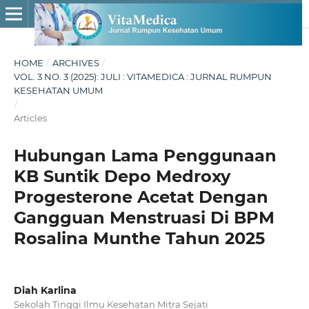
HOME
/
ARCHIVES
/
VOL. 3 NO. 3 (2025): JULI : VITAMEDICA : JURNAL RUMPUN
KESEHATAN UMUM
/
Articles
Hubungan Lama Penggunaan
KB Suntik Depo Medroxy
Progesterone Acetat Dengan
Gangguan Menstruasi Di BPM
Rosalina Munthe Tahun 2025
Diah Karlina
Sekolah Tinggi Ilmu Kesehatan Mitra Sejati