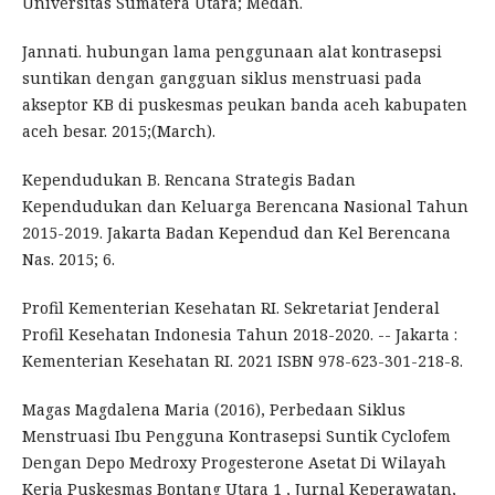
Universitas Sumatera Utara; Medan.
Jannati. hubungan lama penggunaan alat kontrasepsi
suntikan dengan gangguan siklus menstruasi pada
akseptor KB di puskesmas peukan banda aceh kabupaten
aceh besar. 2015;(March).
Kependudukan B. Rencana Strategis Badan
Kependudukan dan Keluarga Berencana Nasional Tahun
2015-2019. Jakarta Badan Kependud dan Kel Berencana
Nas. 2015; 6.
Profil Kementerian Kesehatan RI. Sekretariat Jenderal
Profil Kesehatan Indonesia Tahun 2018-2020. -- Jakarta :
Kementerian Kesehatan RI. 2021 ISBN 978-623-301-218-8.
Magas Magdalena Maria (2016), Perbedaan Siklus
Menstruasi Ibu Pengguna Kontrasepsi Suntik Cyclofem
Dengan Depo Medroxy Progesterone Asetat Di Wilayah
Kerja Puskesmas Bontang Utara 1 , Jurnal Keperawatan,