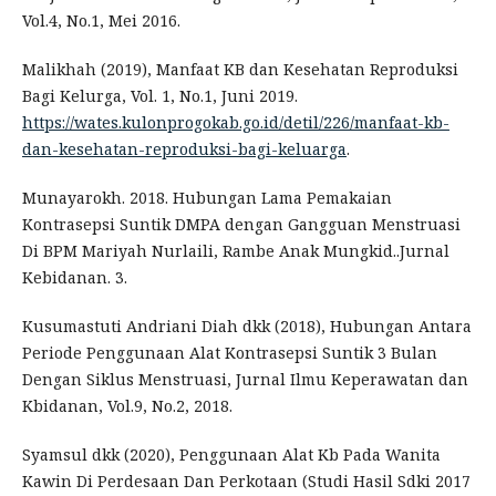
Vol.4, No.1, Mei 2016.
Malikhah (2019), Manfaat KB dan Kesehatan Reproduksi
Bagi Kelurga, Vol. 1, No.1, Juni 2019.
https://wates.kulonprogokab.go.id/detil/226/manfaat-kb-
dan-kesehatan-reproduksi-bagi-keluarga
.
Munayarokh. 2018. Hubungan Lama Pemakaian
Kontrasepsi Suntik DMPA dengan Gangguan Menstruasi
Di BPM Mariyah Nurlaili, Rambe Anak Mungkid..Jurnal
Kebidanan. 3.
Kusumastuti Andriani Diah dkk (2018), Hubungan Antara
Periode Penggunaan Alat Kontrasepsi Suntik 3 Bulan
Dengan Siklus Menstruasi, Jurnal Ilmu Keperawatan dan
Kbidanan, Vol.9, No.2, 2018.
Syamsul dkk (2020), Penggunaan Alat Kb Pada Wanita
Kawin Di Perdesaan Dan Perkotaan (Studi Hasil Sdki 2017