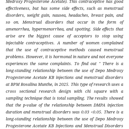
Medroxy Progesterone Acetate). This contraceptive has good
effectiveness, but has some side effects, such as menstrual
disorders, weight gain, nausea, headaches, breast pain, and
so on. Menstrual disorders that occur in the form of
amenorrhea, hypermenorrhea, and spotting. Side effects that
arise are the biggest cause of acceptors to stop using
injectable contraceptives.
A number of women complained
that the use of contraceptive methods caused menstrual
problems. However, it is hormonal in nature and not everyone
experiences the same complaints.
To find out "
There is a
long-standing relationship between the use of Depo Medroxy
Progesterone Acetate KB injections and menstrual disorders
at BPM Rosalina Munthe, in 2025.
This type of research uses a
cross sectional research design with chi square with a
sampling technique that is total sampling. The results showed
that the p-value of the relationship between DMPA injection
duration and menstrual disorders was 0.03 <0.05.
There is a
long-standing relationship between the use of Depo Medroxy
Progesterone Acetate KB Injections and Menstrual Disorders