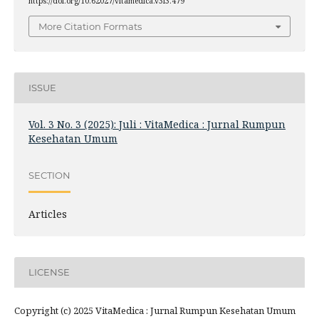
https://doi.org/10.62027/vitamedica.v3i3.479
More Citation Formats
ISSUE
Vol. 3 No. 3 (2025): Juli : VitaMedica : Jurnal Rumpun
Kesehatan Umum
SECTION
Articles
LICENSE
Copyright (c) 2025 VitaMedica : Jurnal Rumpun Kesehatan Umum