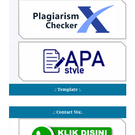
.: Template :.
.: Contact Wa:.