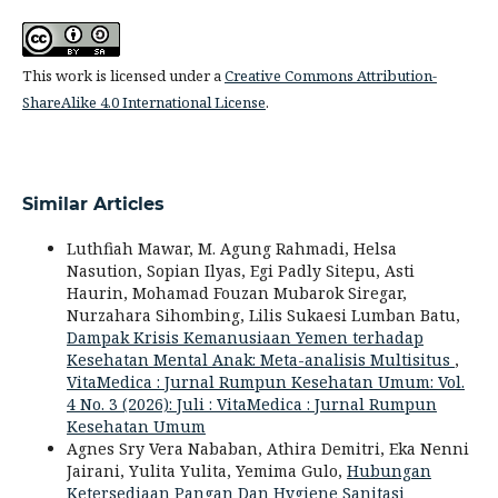
This work is licensed under a
Creative Commons Attribution-
ShareAlike 4.0 International License
.
Similar Articles
Luthfiah Mawar, M. Agung Rahmadi, Helsa
Nasution, Sopian Ilyas, Egi Padly Sitepu, Asti
Haurin, Mohamad Fouzan Mubarok Siregar,
Nurzahara Sihombing, Lilis Sukaesi Lumban Batu,
Dampak Krisis Kemanusiaan Yemen terhadap
Kesehatan Mental Anak: Meta-analisis Multisitus
,
VitaMedica : Jurnal Rumpun Kesehatan Umum: Vol.
4 No. 3 (2026): Juli : VitaMedica : Jurnal Rumpun
Kesehatan Umum
Agnes Sry Vera Nababan, Athira Demitri, Eka Nenni
Jairani, Yulita Yulita, Yemima Gulo,
Hubungan
Ketersediaan Pangan Dan Hygiene Sanitasi