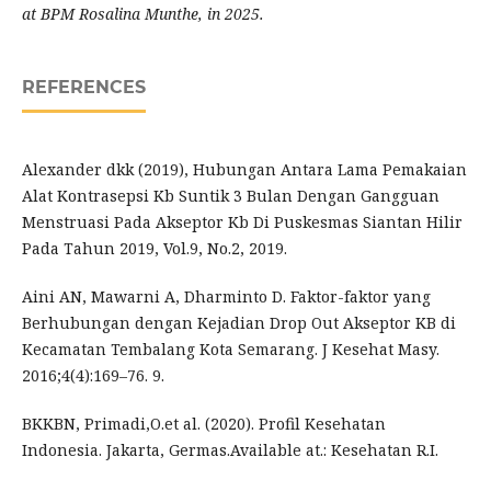
at BPM Rosalina Munthe, in 2025.
REFERENCES
Alexander dkk (2019), Hubungan Antara Lama Pemakaian
Alat Kontrasepsi Kb Suntik 3 Bulan Dengan Gangguan
Menstruasi Pada Akseptor Kb Di Puskesmas Siantan Hilir
Pada Tahun 2019, Vol.9, No.2, 2019.
Aini AN, Mawarni A, Dharminto D. Faktor-faktor yang
Berhubungan dengan Kejadian Drop Out Akseptor KB di
Kecamatan Tembalang Kota Semarang. J Kesehat Masy.
2016;4(4):169–76. 9.
BKKBN, Primadi,O.et al. (2020). Profil Kesehatan
Indonesia. Jakarta, Germas.Available at.: Kesehatan R.I.