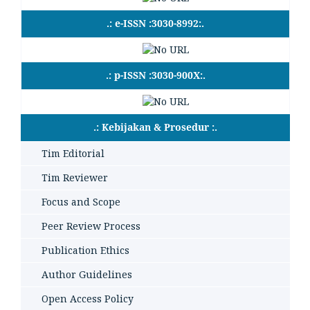
.: e-ISSN :3030-8992:.
.: p-ISSN :3030-900X:.
.: Kebijakan & Prosedur :.
Tim Editorial
Tim Reviewer
Focus and Scope
Peer Review Process
Publication Ethics
Author Guidelines
Open Access Policy