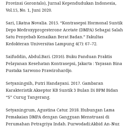
Provinsi Gorontalo), Jurnal Kependudukan Indonesia,
Vol.15, No. 1, Juni 2020.
Sari, I.Ratna Novalia. 2015. “Kontrasepsi Hormonal Suntik
Depo Medroxyprogesterone Acetate (DMPA) Sebagai Salah
Satu Penyebab Kenaikan Berat Badan.” Fakultas
Kedokteran Universitas Lampung 4(7): 67–72.
Saifuddin, Abdul.Bari. (2016). Buku Panduan Praktis
Pelayanan Kesehatan Kontrasepsi, Jakarta : Yayasan Bina
Pustaka Sarwono Prawirohardjo.
Setyaningsih, Putri Handayani. 2017. Gambaran
Karakteristik Akseptor KB Suntik 3 Bulan Di BPM Bidan
“S” Curug Tangerang.
Setyaningrum, Agustina Catur. 2018. Hubungan Lama
Pemakaian DMPA dengan Gangguan Menstruasi di
Perumahan Petragriya Indah. Purwodadi:Akbid An-Nur.