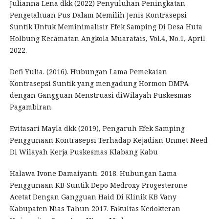
Julianna Lena dkk (2022) Penyuluhan Peningkatan
Pengetahuan Pus Dalam Memilih Jenis Kontrasepsi
Suntik Untuk Meminimalisir Efek Samping Di Desa Huta
Holbung Kecamatan Angkola Muaratais, Vol.4, No.1, April
2022.
Defi Yulia. (2016). Hubungan Lama Pemekaian
Kontrasepsi Suntik yang mengadung Hormon DMPA
dengan Gangguan Menstruasi diWilayah Puskesmas
Pagambiran.
Evitasari Mayla dkk (2019), Pengaruh Efek Samping
Penggunaan Kontrasepsi Terhadap Kejadian Unmet Need
Di Wilayah Kerja Puskesmas Klabang Kabu
Halawa Ivone Damaiyanti. 2018. Hubungan Lama
Penggunaan KB Suntik Depo Medroxy Progesterone
Acetat Dengan Gangguan Haid Di Klinik KB Vany
Kabupaten Nias Tahun 2017. Fakultas Kedokteran