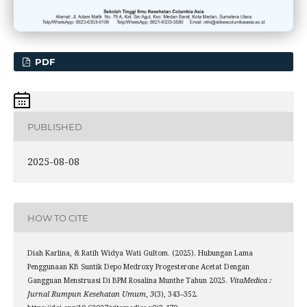
PDF
PUBLISHED
2025-08-08
HOW TO CITE
Diah Karlina, & Ratih Widya Wati Gultom. (2025). Hubungan Lama
Penggunaan KB Suntik Depo Medroxy Progesterone Acetat Dengan
Gangguan Menstruasi Di BPM Rosalina Munthe Tahun 2025.
VitaMedica :
Jurnal Rumpun Kesehatan Umum
,
3
(3), 343–352.