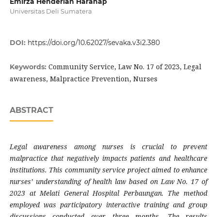
Emirza Henderlan Harahap
Universitas Deli Sumatera
DOI:
https://doi.org/10.62027/sevaka.v3i2.380
Community Service, Law No. 17 of 2023, Legal
Keywords:
awareness, Malpractice Prevention, Nurses
ABSTRACT
Legal awareness among nurses is crucial to prevent
malpractice that negatively impacts patients and healthcare
institutions. This community service project aimed to enhance
nurses’ understanding of health law based on Law No. 17 of
2023 at Melati General Hospital Perbaungan. The method
employed was participatory interactive training and group
discussions conducted over three months. The results