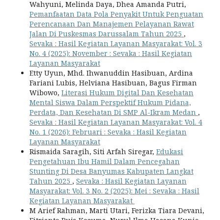
Wahyuni, Melinda Daya, Dhea Amanda Putri,
Pemanfaatan Data Pola Penyakit Untuk Penguatan
Perencanaan Dan Manajemen Pelayanan Rawat
Jalan Di Puskesmas Darussalam Tahun 2025
,
Sevaka : Hasil Kegiatan Layanan Masyarakat: Vol. 3
No. 4 (2025): November : Sevaka : Hasil Kegiatan
Layanan Masyarakat
Etty Uyun, Mhd. Ihwanuddin Hasibuan, Ardina
Fariani Lubis, Helviana Hasibuan, Bagus Firman
Wibowo,
Literasi Hukum Digital Dan Kesehatan
Mental Siswa Dalam Perspektif Hukum Pidana,
Perdata, Dan Kesehatan Di SMP Al-Ikram Medan
,
Sevaka : Hasil Kegiatan Layanan Masyarakat: Vol. 4
No. 1 (2026): Februari : Sevaka : Hasil Kegiatan
Layanan Masyarakat
Rismaida Saragih, Siti Arfah Siregar,
Edukasi
Pengetahuan Ibu Hamil Dalam Pencegahan
Stunting Di Desa Banyumas Kabupaten Langkat
Tahun 2025
,
Sevaka : Hasil Kegiatan Layanan
Masyarakat: Vol. 3 No. 2 (2025): Mei : Sevaka : Hasil
Kegiatan Layanan Masyarakat
M Arief Rahman, Marti Utari, Ferizka Tiara Devani,