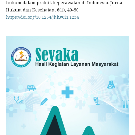
hukum dalam praktik keperawatan di Indonesia. Jurnal
Hukum dan Kesehatan, 6(1), 40-50.
https://doi.org/10.1234/jhk.v6i1.1234