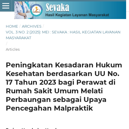
HOME
/
ARCHIVES
/
VOL. 3 NO. 2 (2025): MEI : SEVAKA : HASIL KEGIATAN LAYANAN
MASYARAKAT
/
Articles
Peningkatan Kesadaran Hukum
Kesehatan berdasarkan UU No.
17 Tahun 2023 bagi Perawat di
Rumah Sakit Umum Melati
Perbaungan sebagai Upaya
Pencegahan Malpraktik