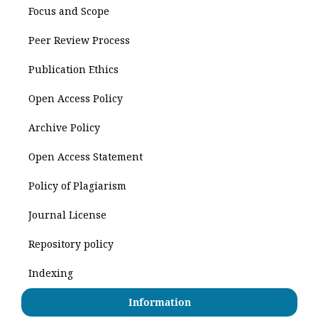
Focus and Scope
Peer Review Process
Publication Ethics
Open Access Policy
Archive Policy
Open Access Statement
Policy of Plagiarism
Journal License
Repository policy
Indexing
Information