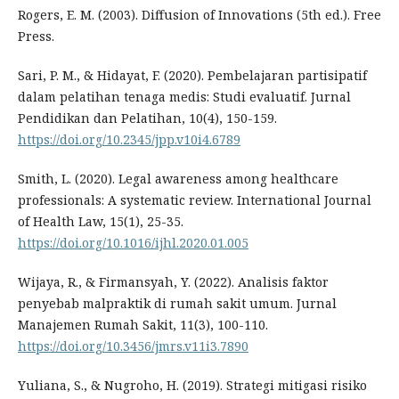
Rogers, E. M. (2003). Diffusion of Innovations (5th ed.). Free
Press.
Sari, P. M., & Hidayat, F. (2020). Pembelajaran partisipatif
dalam pelatihan tenaga medis: Studi evaluatif. Jurnal
Pendidikan dan Pelatihan, 10(4), 150-159.
https://doi.org/10.2345/jpp.v10i4.6789
Smith, L. (2020). Legal awareness among healthcare
professionals: A systematic review. International Journal
of Health Law, 15(1), 25-35.
https://doi.org/10.1016/ijhl.2020.01.005
Wijaya, R., & Firmansyah, Y. (2022). Analisis faktor
penyebab malpraktik di rumah sakit umum. Jurnal
Manajemen Rumah Sakit, 11(3), 100-110.
https://doi.org/10.3456/jmrs.v11i3.7890
Yuliana, S., & Nugroho, H. (2019). Strategi mitigasi risiko