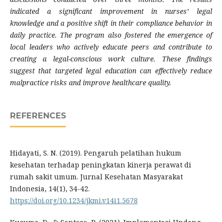
indicated a significant improvement in nurses’ legal
knowledge and a positive shift in their compliance behavior in
daily practice. The program also fostered the emergence of
local leaders who actively educate peers and contribute to
creating a legal-conscious work culture. These findings
suggest that targeted legal education can effectively reduce
malpractice risks and improve healthcare quality.
REFERENCES
Hidayati, S. N. (2019). Pengaruh pelatihan hukum
kesehatan terhadap peningkatan kinerja perawat di
rumah sakit umum. Jurnal Kesehatan Masyarakat
Indonesia, 14(1), 34-42.
https://doi.org/10.1234/jkmi.v14i1.5678