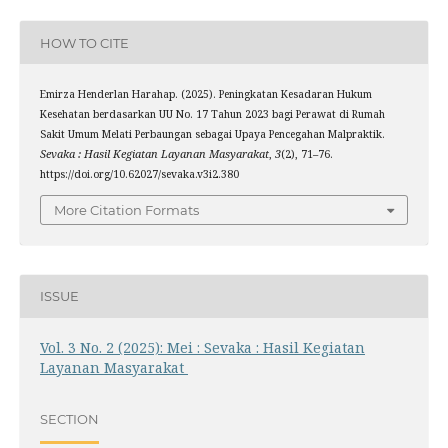
HOW TO CITE
Emirza Henderlan Harahap. (2025). Peningkatan Kesadaran Hukum
Kesehatan berdasarkan UU No. 17 Tahun 2023 bagi Perawat di Rumah
Sakit Umum Melati Perbaungan sebagai Upaya Pencegahan Malpraktik.
Sevaka : Hasil Kegiatan Layanan Masyarakat
,
3
(2), 71–76.
https://doi.org/10.62027/sevaka.v3i2.380
More Citation Formats
ISSUE
Vol. 3 No. 2 (2025): Mei : Sevaka : Hasil Kegiatan
Layanan Masyarakat
SECTION