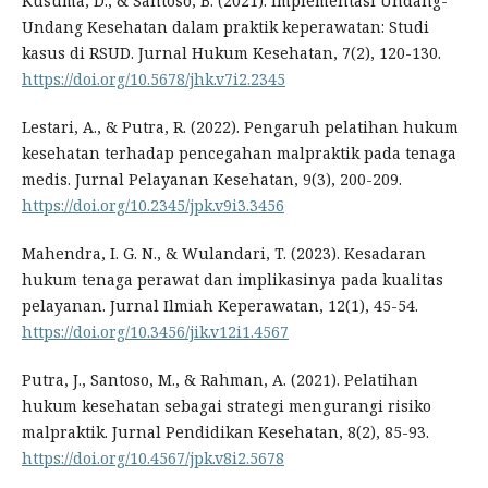
Kusuma, D., & Santoso, B. (2021). Implementasi Undang-
Undang Kesehatan dalam praktik keperawatan: Studi
kasus di RSUD. Jurnal Hukum Kesehatan, 7(2), 120-130.
https://doi.org/10.5678/jhk.v7i2.2345
Lestari, A., & Putra, R. (2022). Pengaruh pelatihan hukum
kesehatan terhadap pencegahan malpraktik pada tenaga
medis. Jurnal Pelayanan Kesehatan, 9(3), 200-209.
https://doi.org/10.2345/jpk.v9i3.3456
Mahendra, I. G. N., & Wulandari, T. (2023). Kesadaran
hukum tenaga perawat dan implikasinya pada kualitas
pelayanan. Jurnal Ilmiah Keperawatan, 12(1), 45-54.
https://doi.org/10.3456/jik.v12i1.4567
Putra, J., Santoso, M., & Rahman, A. (2021). Pelatihan
hukum kesehatan sebagai strategi mengurangi risiko
malpraktik. Jurnal Pendidikan Kesehatan, 8(2), 85-93.
https://doi.org/10.4567/jpk.v8i2.5678