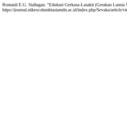
Romauli E.G. Siallagan. “Edukasi Gerkasa-Lasakit (Gerakan Lansia 
https://journal.stikescolumbiasiamdn.ac.id/index.php/Sevaka/article/v