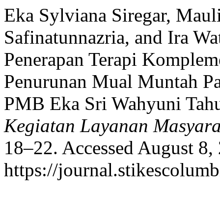
Eka Sylviana Siregar, Mau
Safinatunnazria, and Ira W
Penerapan Terapi Komplem
Penurunan Mual Muntah Pad
PMB Eka Sri Wahyuni Tah
Kegiatan Layanan Masyara
18–22. Accessed August 8,
https://journal.stikescolum