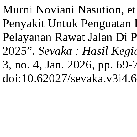
Murni Noviani Nasution, et
Penyakit Untuk Penguatan
Pelayanan Rawat Jalan Di 
2025”.
Sevaka : Hasil Keg
3, no. 4, Jan. 2026, pp. 69-
doi:10.62027/sevaka.v3i4.6