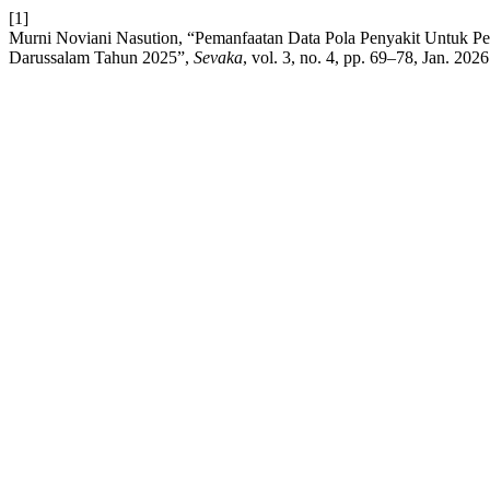
[1]
Murni Noviani Nasution, “Pemanfaatan Data Pola Penyakit Untuk 
Darussalam Tahun 2025”,
Sevaka
, vol. 3, no. 4, pp. 69–78, Jan. 2026