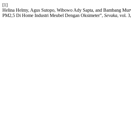
[1]
Helina Helmy, Agus Sutopo, Wibowo Ady Sapta, and Bambang Murw
PM2,5 Di Home Industri Meubel Dengan Oksimeter”,
Sevaka
, vol. 