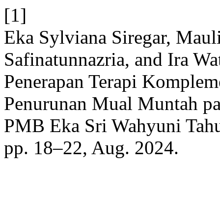
[1]
Eka Sylviana Siregar, Mau
Safinatunnazria, and Ira W
Penerapan Terapi Komplem
Penurunan Mual Muntah pad
PMB Eka Sri Wahyuni Tah
pp. 18–22, Aug. 2024.