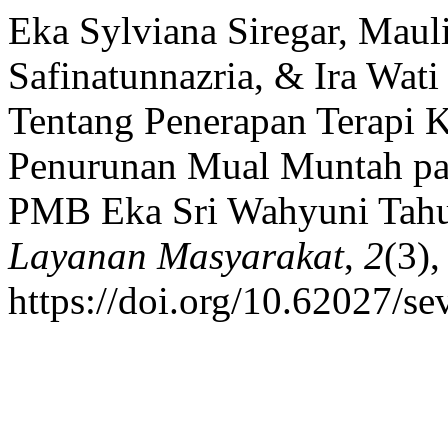
Eka Sylviana Siregar, Mau
Safinatunnazria, & Ira Wat
Tentang Penerapan Terapi 
Penurunan Mual Muntah pad
PMB Eka Sri Wahyuni Tah
Layanan Masyarakat
,
2
(3),
https://doi.org/10.62027/s