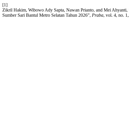
[1]
Zikril Hakim, Wibowo Ady Sapta, Nawan Prianto, and Mei Ahyanti, 
Sumber Sari Bantul Metro Selatan Tahun 2026”,
Praba
, vol. 4, no.