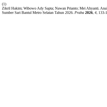
(1)
Zikril Hakim; Wibowo Ady Sapta; Nawan Prianto; Mei Ahyanti. Anal
Sumber Sari Bantul Metro Selatan Tahun 2026.
Praba
2026
,
4
, 133-