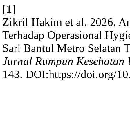
[1]
Zikril Hakim et al. 2026. An
Terhadap Operasional Hyg
Sari Bantul Metro Selatan 
Jurnal Rumpun Kesehatan
143. DOI:https://doi.org/1