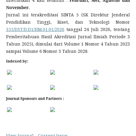
diterbitkan 4 kali setahun :
Februari, Mei, Agustus dan
November.
Jurnal ini terakreditasi SINTA 5 (SK Direktur Jenderal
Pendidikan Tinggi, Riset, dan Teknologi Nomor
355/DST/D.D1/HM.01.01/2026
tanggal 24 Juli 2026, tentang
Pemberitahuan Hasil Akreditasi Jurnal Ilmiah Periode 3
Tahun 2025), dimulai dari Volume 1 Nomor 4 Tahun 2023
sampai Volume 6 Nomor 3 Tahun 2028.
Indexed by:
Journal Sponsors and Partners :
View Journal
Current Issue