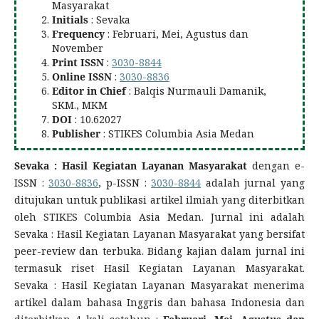
Masyarakat
Initials
: Sevaka
Frequency
: Februari, Mei, Agustus dan
November
Print ISSN
:
3030-8844
Online ISSN
:
3030-8836
Editor in Chief
: Balqis Nurmauli Damanik,
SKM., MKM
DOI
: 10.62027
Publisher
: STIKES Columbia Asia Medan
Sevaka : Hasil Kegiatan Layanan Masyarakat
dengan e-
ISSN :
3030-8836
, p-ISSN :
3030-8844
adalah jurnal yang
ditujukan untuk publikasi artikel ilmiah yang diterbitkan
oleh STIKES Columbia Asia Medan. Jurnal ini adalah
Sevaka : Hasil Kegiatan Layanan Masyarakat yang bersifat
peer-review dan terbuka. Bidang kajian dalam jurnal ini
termasuk riset Hasil Kegiatan Layanan Masyarakat.
Sevaka : Hasil Kegiatan Layanan Masyarakat menerima
artikel dalam bahasa Inggris dan bahasa Indonesia dan