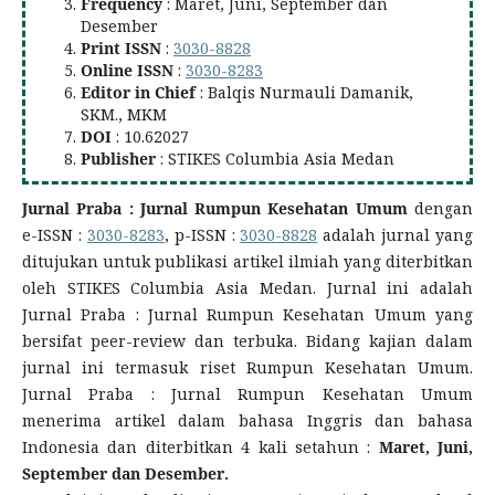
Frequency
: Maret, Juni, September dan
Desember
Print ISSN
:
3030-8828
Online ISSN
:
3030-8283
Editor in Chief
: Balqis Nurmauli Damanik,
SKM., MKM
DOI
: 10.62027
Publisher
: STIKES Columbia Asia Medan
Jurnal Praba : Jurnal Rumpun Kesehatan Umum
dengan
e-ISSN :
3030-8283
, p-ISSN :
3030-8828
adalah jurnal yang
ditujukan untuk publikasi artikel ilmiah yang diterbitkan
oleh STIKES Columbia Asia Medan. Jurnal ini adalah
Jurnal Praba : Jurnal Rumpun Kesehatan Umum yang
bersifat peer-review dan terbuka. Bidang kajian dalam
jurnal ini termasuk riset Rumpun Kesehatan Umum.
Jurnal Praba : Jurnal Rumpun Kesehatan Umum
menerima artikel dalam bahasa Inggris dan bahasa
Indonesia dan diterbitkan 4 kali setahun :
Maret, Juni,
September dan Desember.