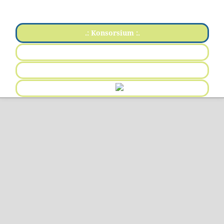
.: Konsorsium :.